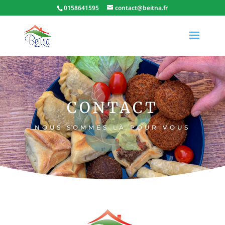
0158641595
contact@beitna.fr
CONTACT
NOUS SOMMES LÀ POUR VOUS